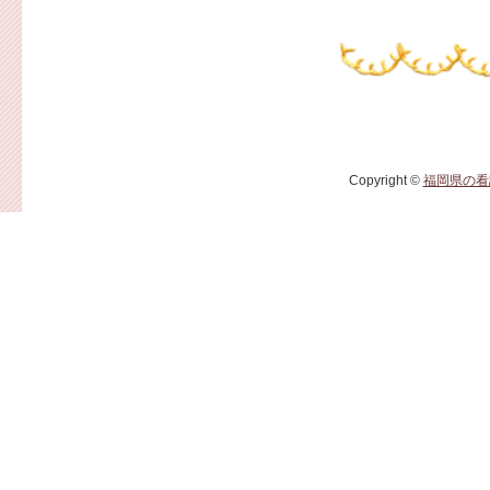
Copyright ©
福岡県の看