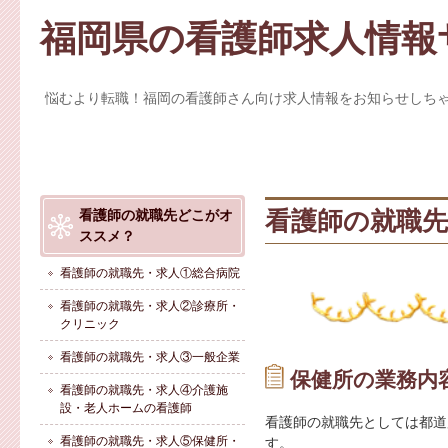
福岡県の看護師求人情報
悩むより転職！福岡の看護師さん向け求人情報をお知らせしち
看護師の就職先
看護師の就職先どこがオ
ススメ？
看護師の就職先・求人①総合病院
看護師の就職先・求人②診療所・
クリニック
看護師の就職先・求人③一般企業
保健所の業務内
看護師の就職先・求人④介護施
設・老人ホームの看護師
看護師の就職先としては都道
看護師の就職先・求人⑤保健所・
す。