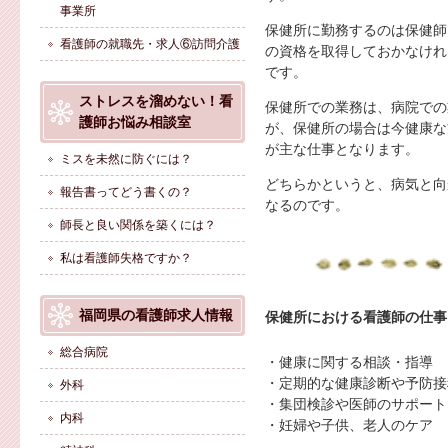
事業所
保健所に勤務するのは保健師
看護師の就職先・求人⑥訪問介護
の資格を取得しておかなけれ
です。
ストレスを溜めない！看
保健所での業務は、病院での
護師お悩み相談室
が、保健所の場合は今健康な
が主な仕事となります。
ミスを未然に防ぐには？
どちらかというと、病気と向
報告書ってどう書くの？
なるのです。
師長と良い関係を築くには？
私は看護師失格ですか？
福岡県の看護師求人情報
保健所における看護師の仕事
総合病院
・健康に関する相談・指導
・定期的な健康診断や予防接
外科
・集団検診や医師のサポート
内科
・妊婦や子供、老人のケア