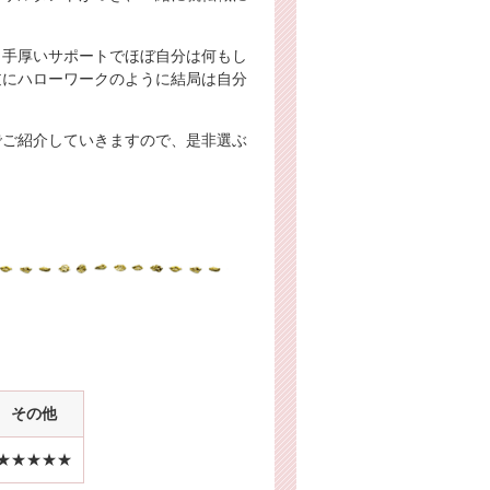
、手厚いサポートでほぼ自分は何もし
逆にハローワークのように結局は自分
。
でご紹介していきますので、是非選ぶ
その他
★★★★★