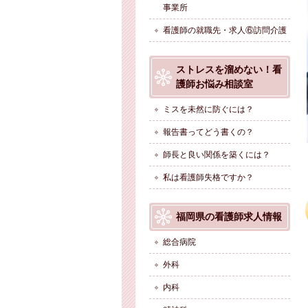
事業所
看護師の就職先・求人⑥訪問介護
ストレスを溜めない！看
護師お悩み相談室
ミスを未然に防ぐには？
報告書ってどう書くの？
師長と良い関係を築くには？
私は看護師失格ですか？
福岡県の看護師求人情報
総合病院
外科
内科