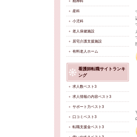
精神科
産科
小児科
老人保健施設
居宅介護支援施設
有料老人ホーム
看護師転職サイトランキ
ング
求人数ベスト3
求人情報の内容ベスト3
サポート力ベスト3
口コミベスト3
転職支援金ベスト3