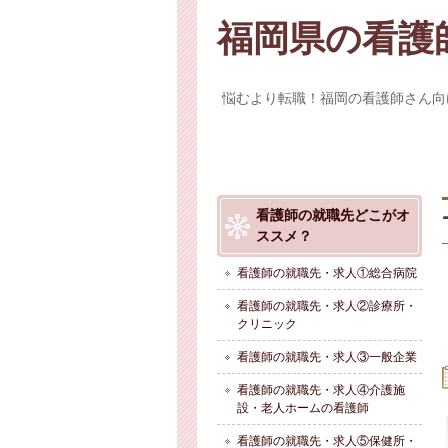
福岡県の看護
悩むより転職！福岡の看護師さん向
看護師の就職先どこがオ
ススメ？
看護師の就職先・求人①総合病院
看護師の就職先・求人②診療所・
クリニック
看護師の就職先・求人③一般企業
看護師の就職先・求人④介護施
設・老人ホームの看護師
看護師の就職先・求人⑤保健所・