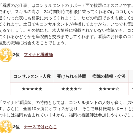
「看護のお仕事」はコンサルタントのサポート面で抜群にオススメです
ですが、スキルの高さ、24時間対応で相談に乗ってくれるのはココしか
遅くなった夜にも相談に乗ってくれますし、ただの愚痴でさえも優しく
てくれます。土日でもコンサルタントが待機してますから、いつでも電
えるでしょう。その他にも、求人情報に掲載されていない病院でも、コ
てくれるかどうかを病院側と交渉までしてくれます。看護のお仕事のコ
理想の職場に出会えることでしょう。
2位
マイナビ看護師
コンサルタント人数
受けられる時間
病院の情報・交渉
★★★★★
★★★★☆
★★★★☆
「マイナビ看護師」の特徴としては、コンサルタントの人数が多く、男性1
す。さらに、全国10ヶ所にオフィスがあり、そこで無料転職サポートも
の中には福岡も含まれていますから、福岡の看護師は参加しやすいでし
3位
ナースではたらこ