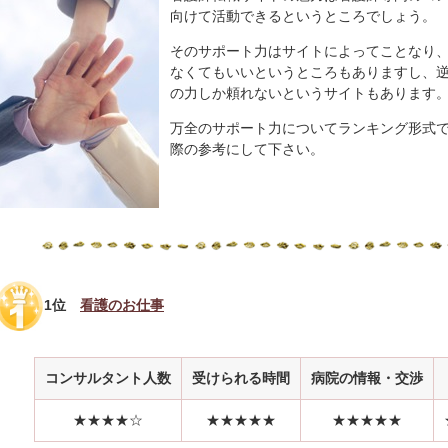
向けて活動できるというところでしょう。
そのサポート力はサイトによってことなり
なくてもいいというところもありますし、
の力しか頼れないというサイトもあります
万全のサポート力についてランキング形式
際の参考にして下さい。
1位
看護のお仕事
コンサルタント人数
受けられる時間
病院の情報・交渉
★★★★☆
★★★★★
★★★★★