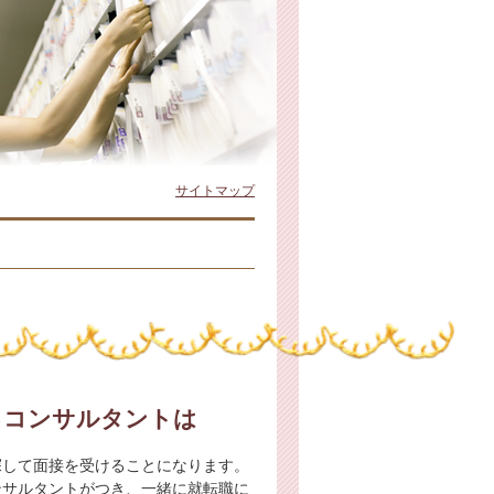
サイトマップ
るコンサルタントは
探して面接を受けることになります。
ンサルタントがつき、一緒に就転職に