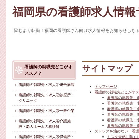
福岡県の看護師求人情報
悩むより転職！福岡の看護師さん向け求人情報をお知らせしち
サイトマップ
看護師の就職先どこがオ
ススメ？
看護師の就職先・求人①総合病院
トップページ
看護師の就職先どこがオ
看護師の就職先・求人②診療所・
看護師の就職先・
クリニック
看護師の就職先・
看護師の就職先・
看護師の就職先・求人③一般企業
看護師の就職先・
看護師の就職先・
看護師の就職先・求人④介護施
看護師の就職先・
設・老人ホームの看護師
ストレスを溜めない！看
看護師の就職先・求人⑤保健所・
ミスを未然に防ぐ