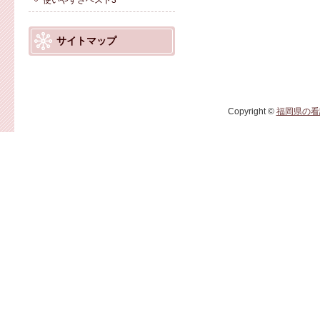
使いやすさベスト3
サイトマップ
Copyright ©
福岡県の看